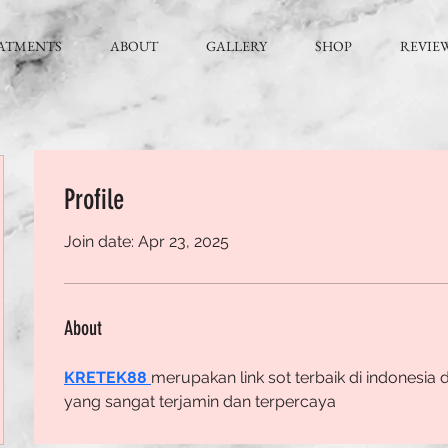
ATMENTS
ABOUT
GALLERY
SHOP
REVIE
Profile
Join date: Apr 23, 2025
About
KRETEK88 
merupakan link sot terbaik di indonesia
yang sangat terjamin dan terpercaya 